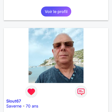
Voir le profil
Slout67
Saverne
-
70 ans