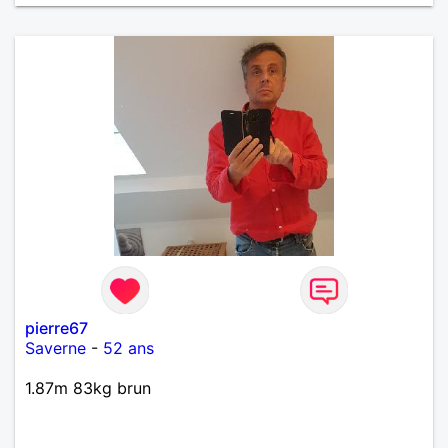
pierre67
Saverne
-
52 ans
1.87m 83kg brun