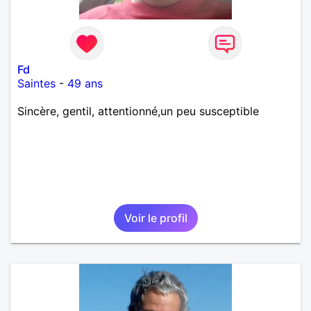
Fd
Saintes
-
49 ans
Sincère, gentil, attentionné,un peu susceptible
Voir le profil