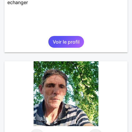
echanger
Voir le profil