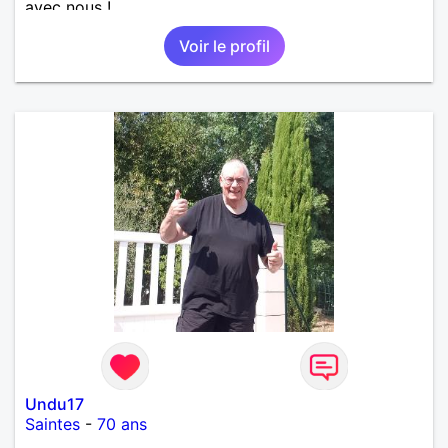
avec nous !
Voir le profil
Undu17
Saintes
-
70 ans