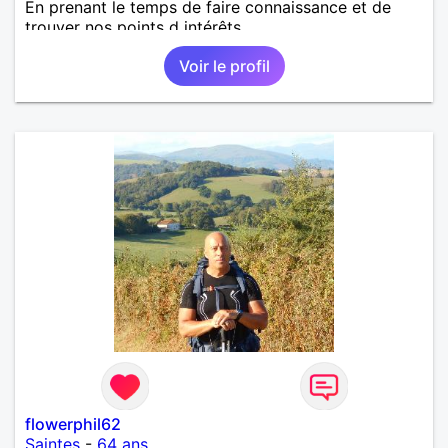
En prenant le temps de faire connaissance et de
trouver nos points d intérêts.
Voir le profil
flowerphil62
Saintes
-
64 ans