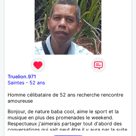
Truelion.971
Saintes
-
52 ans
Homme célibataire de 52 ans recherche rencontre
amoureuse
Bonjour, de nature baba cool, aime le sport et la
musique en plus des promenades le weekend.
Respectueux j'aimerais partager tout d'abord des
conversations qui sait peut être il y aura par la suite
un bon feeling.