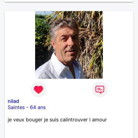
nilad
Saintes
-
64 ans
je veux bouger je suis calintrouver l amour