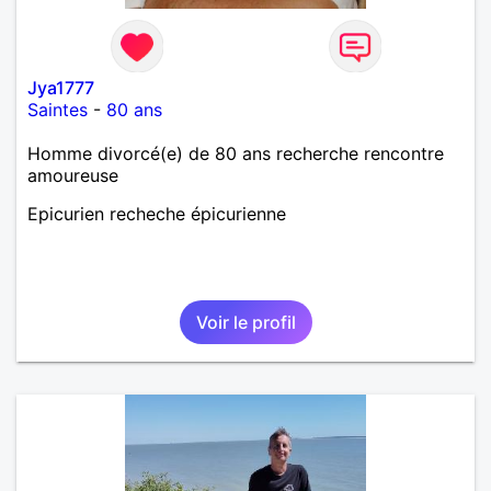
Jya1777
Saintes
-
80 ans
Homme divorcé(e) de 80 ans recherche rencontre
amoureuse
Epicurien recheche épicurienne
Voir le profil