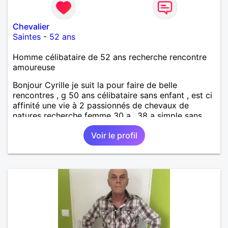
Chevalier
Saintes
-
52 ans
Homme célibataire de 52 ans recherche rencontre
amoureuse
Bonjour Cyrille je suit la pour faire de belle
rencontres , g 50 ans célibataire sans enfant , est ci
affinité une vie à 2 passionnés de chevaux de
natures recherche femme 30 a.. 38 a simple sans
prise de tête.
Voir le profil