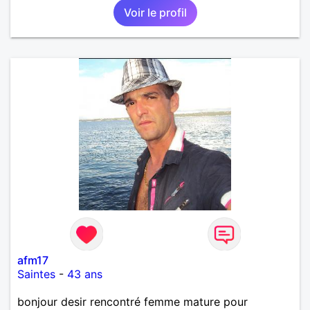
Voir le profil
afm17
Saintes
-
43 ans
bonjour desir rencontré femme mature pour