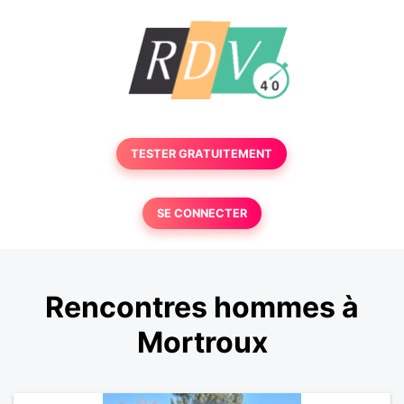
TESTER GRATUITEMENT
SE CONNECTER
Rencontres hommes à
Mortroux