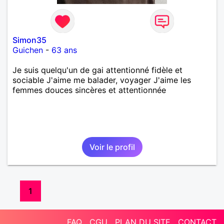
Simon35
Guichen
-
63 ans
Je suis quelqu'un de gai attentionné fidèle et
sociable J'aime me balader, voyager J'aime les
femmes douces sincères et attentionnée
Voir le profil
1
FAQ
CGU
PLAN DU SITE
CONTACT