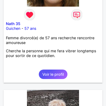
Nath 35
Guichen
-
57 ans
Femme divorcé(e) de 57 ans recherche rencontre
amoureuse
Cherche la personne qui me fera vibrer longtemps
pour sortir de ce quotidien.
Voir le profil