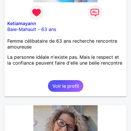
Ketiamayann
Baie-Mahault
-
63 ans
Femme célibataire de 63 ans recherche rencontre
amoureuse
La personne idéale n'existe pas. Mais le respect et
la confiance peuvent faire d'elle une belle rencontre
Voir le profil