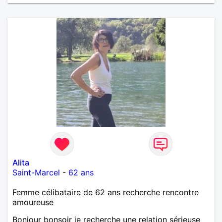
Alita
Saint-Marcel
-
62 ans
Femme célibataire de 62 ans recherche rencontre
amoureuse
Bonjour bonsoir je recherche une relation sérieuse