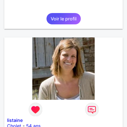
Voir le profil
listaine
Cholet
-
54 ans