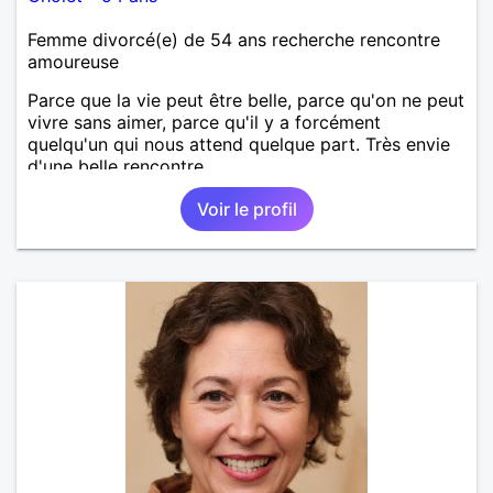
Femme divorcé(e) de 54 ans recherche rencontre
amoureuse
Parce que la vie peut être belle, parce qu'on ne peut
vivre sans aimer, parce qu'il y a forcément
quelqu'un qui nous attend quelque part. Très envie
d'une belle rencontre.
Voir le profil