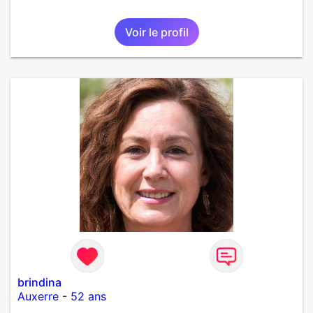
Voir le profil
brindina
Auxerre
-
52 ans