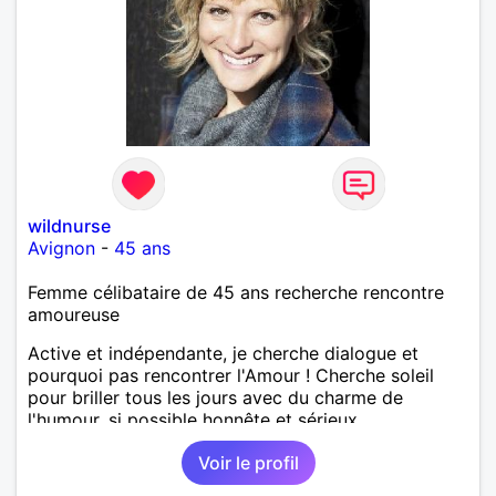
wildnurse
Avignon
-
45 ans
Femme célibataire de 45 ans recherche rencontre
amoureuse
Active et indépendante, je cherche dialogue et
pourquoi pas rencontrer l'Amour ! Cherche soleil
pour briller tous les jours avec du charme de
l'humour, si possible honnête et sérieux.
Voir le profil