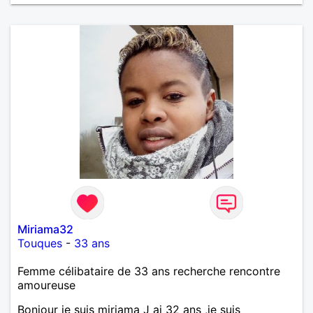
Miriama32
Touques
-
33 ans
Femme célibataire de 33 ans recherche rencontre
amoureuse
Bonjour je suis miriama J ai 32 ans ,je suis