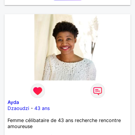
découvrir...
Ayda
Dzaoudzi
-
43 ans
Femme célibataire de 43 ans recherche rencontre
amoureuse