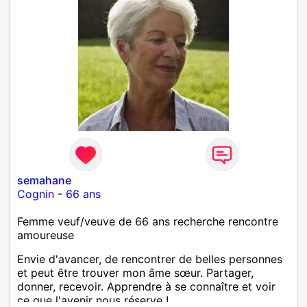
semahane
Cognin
-
66 ans
Femme veuf/veuve de 66 ans recherche rencontre
amoureuse
Envie d'avancer, de rencontrer de belles personnes
et peut être trouver mon âme sœur. Partager,
donner, recevoir. Apprendre à se connaître et voir
ce que l'avenir nous réserve !