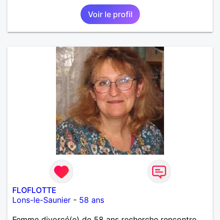
Voir le profil
FLOFLOTTE
Lons-le-Saunier
-
58 ans
Femme divorcé(e) de 58 ans recherche rencontre