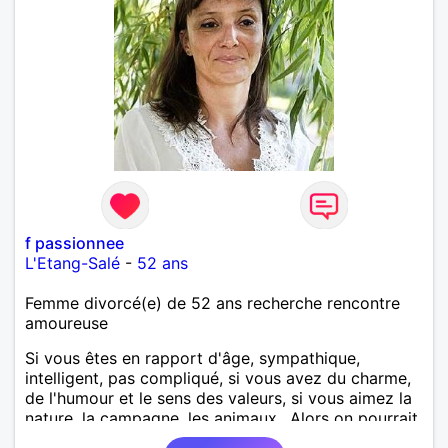
f passionnee
L'Etang-Salé
-
52 ans
Femme divorcé(e) de 52 ans recherche rencontre
amoureuse
Si vous êtes en rapport d'âge, sympathique,
intelligent, pas compliqué, si vous avez du charme,
de l'humour et le sens des valeurs, si vous aimez la
nature, la campagne, les animaux.. Alors on pourrait
s'entendre, du coup n'hésitez pas à me contacter.