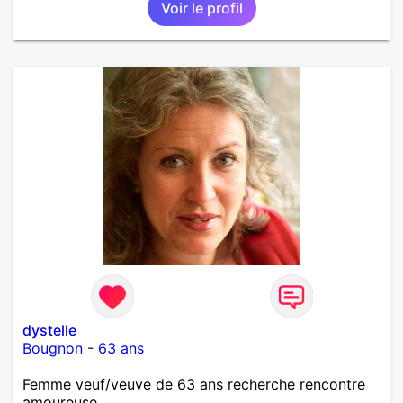
Voir le profil
dystelle
Bougnon
-
63 ans
Femme veuf/veuve de 63 ans recherche rencontre
amoureuse