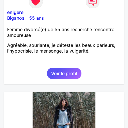
enigere
Biganos
-
55 ans
Femme divorcé(e) de 55 ans recherche rencontre
amoureuse
Agréable, souriante, je déteste les beaux parleurs,
l'hypocrisie, le mensonge, la vulgarité.
Voir le profil