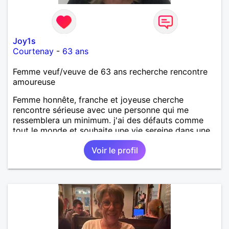
Joy1s
Courtenay
-
63 ans
Femme veuf/veuve de 63 ans recherche rencontre
amoureuse
Femme honnête, franche et joyeuse cherche
rencontre sérieuse avec une personne qui me
ressemblera un minimum. j'ai des défauts comme
tout le monde et souhaite une vie sereine dans une
relation sur du long terme.
Voir le profil