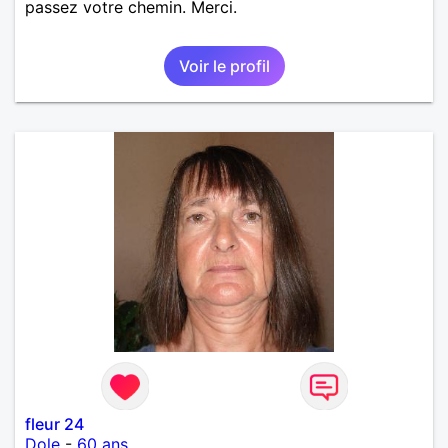
passez votre chemin. Merci.
Voir le profil
fleur 24
Dole
-
60 ans