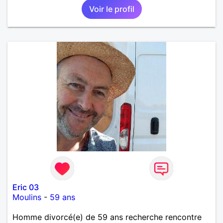
Voir le profil
Eric 03
Moulins
-
59 ans
Homme divorcé(e) de 59 ans recherche rencontre