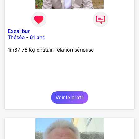
Excalibur
Thésée
-
61 ans
1m87 76 kg châtain relation sérieuse
Voir le profil