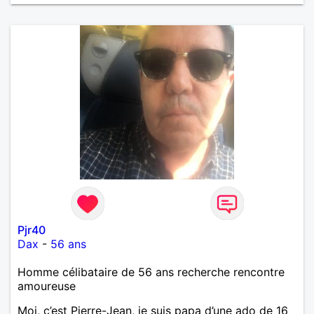
Pjr40
Dax
-
56 ans
Homme célibataire de 56 ans recherche rencontre
amoureuse
Moi, c’est Pierre-Jean, je suis papa d’une ado de 16