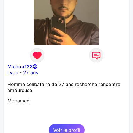
Michou123@
Lyon
-
27 ans
Homme célibataire de 27 ans recherche rencontre
amoureuse
Mohamed
Voir le profil