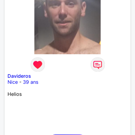
Davideros
Nice
-
39 ans
Helios