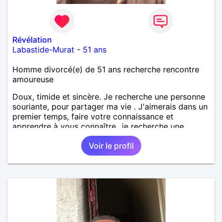
Révélation
Labastide-Murat
-
51 ans
Homme divorcé(e) de 51 ans recherche rencontre
amoureuse
Doux, timide et sincère. Je recherche une personne
souriante, pour partager ma vie . J'aimerais dans un
premier temps, faire votre connaissance et
apprendre à vous connaître...je recherche une
personne sérieuse, douce, souriante, qui aime la
Voir le profil
nature