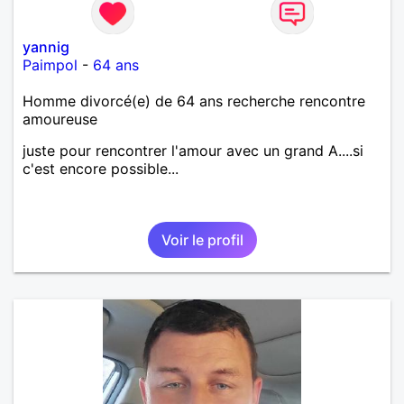
yannig
Paimpol
-
64 ans
Homme divorcé(e) de 64 ans recherche rencontre
amoureuse
juste pour rencontrer l'amour avec un grand A....si
c'est encore possible...
Voir le profil