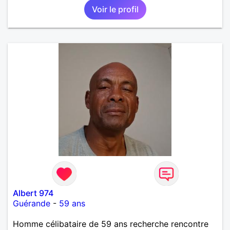
Voir le profil
Albert 974
Guérande
-
59 ans
Homme célibataire de 59 ans recherche rencontre