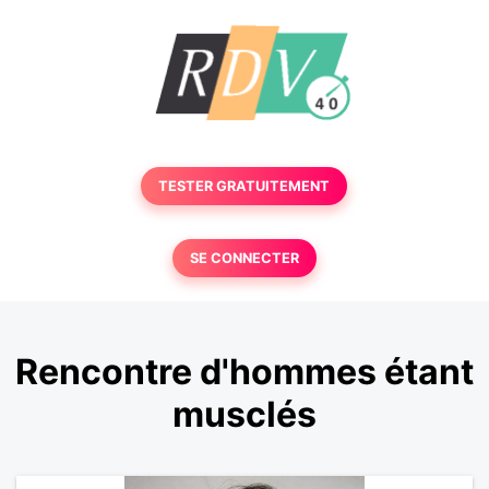
TESTER GRATUITEMENT
SE CONNECTER
Rencontre d'hommes étant
musclés